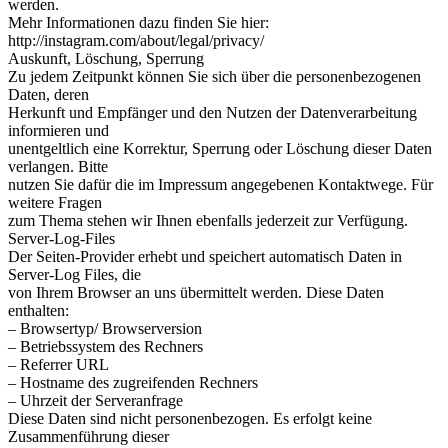
werden.
Mehr Informationen dazu finden Sie hier:
http://instagram.com/about/legal/privacy/
Auskunft, Löschung, Sperrung
Zu jedem Zeitpunkt können Sie sich über die personenbezogenen
Daten, deren
Herkunft und Empfänger und den Nutzen der Datenverarbeitung
informieren und
unentgeltlich eine Korrektur, Sperrung oder Löschung dieser Daten
verlangen. Bitte
nutzen Sie dafür die im Impressum angegebenen Kontaktwege. Für
weitere Fragen
zum Thema stehen wir Ihnen ebenfalls jederzeit zur Verfügung.
Server-Log-Files
Der Seiten-Provider erhebt und speichert automatisch Daten in
Server-Log Files, die
von Ihrem Browser an uns übermittelt werden. Diese Daten
enthalten:
– Browsertyp/ Browserversion
– Betriebssystem des Rechners
– Referrer URL
– Hostname des zugreifenden Rechners
– Uhrzeit der Serveranfrage
Diese Daten sind nicht personenbezogen. Es erfolgt keine
Zusammenführung dieser