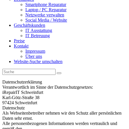
Smartphone Reparatur
Laptop / PC Reparatur
Netzwerke verwalten
Social Media / Website
Geschäftskunden
IT Ausstattung
IT Betreuung
Preise
Kontakt
Impressum
Über uns
Website-Suche umschalten
Datenschutzerklärung
Verantwortlich im Sinne der Datenschutzgesetzes:
iRepairIT Schweinfurt
Karl-Götz-Straße 38
97424 Schweinfurt
Datenschutz
Als Webseitenbetreiber nehmen wir den Schutz aller persönlichen
Daten sehr ernst.
Alle personenbezogenen Informationen werden vertraulich und
gemäß den