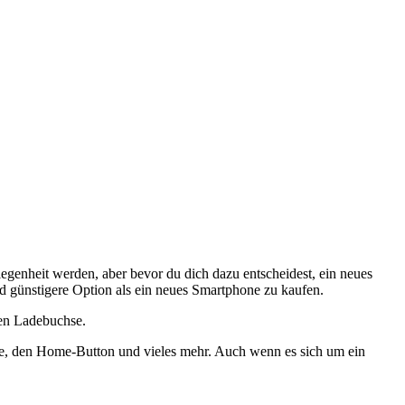
egenheit werden, aber bevor du dich dazu entscheidest, ein neues
und günstigere Option als ein neues Smartphone zu kaufen.
ten Ladebuchse.
chse, den Home-Button und vieles mehr. Auch wenn es sich um ein