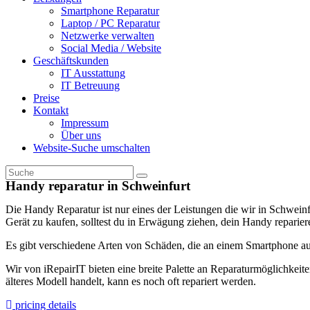
Smartphone Reparatur
Laptop / PC Reparatur
Netzwerke verwalten
Social Media / Website
Geschäftskunden
IT Ausstattung
IT Betreuung
Preise
Kontakt
Impressum
Über uns
Website-Suche umschalten
Handy reparatur in Schweinfurt
Die Handy Reparatur ist nur eines der Leistungen die wir in Schweinf
Gerät zu kaufen, solltest du in Erwägung ziehen, dein Handy repariere
Es gibt verschiedene Arten von Schäden, die an einem Smartphone auf
Wir von iRepairIT bieten eine breite Palette an Reparaturmöglichkeit
älteres Modell handelt, kann es noch oft repariert werden.
pricing details