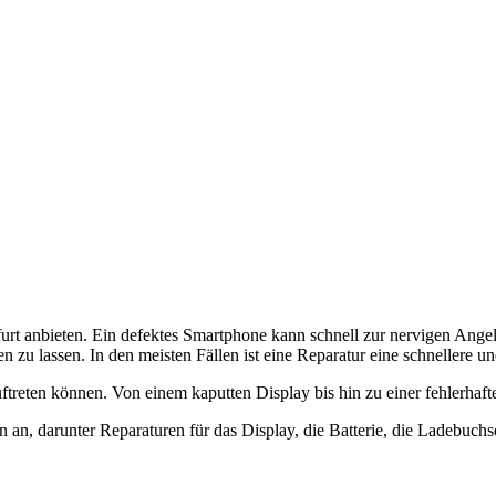
urt anbieten. Ein defektes Smartphone kann schnell zur nervigen Angel
n zu lassen. In den meisten Fällen ist eine Reparatur eine schnellere 
treten können. Von einem kaputten Display bis hin zu einer fehlerhaf
en an, darunter Reparaturen für das Display, die Batterie, die Ladebu