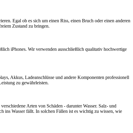
ieren. Egal ob es sich um einen Riss, einen Bruch oder einen anderen
reiem Zustand zu bringen.
ßlich iPhones. Wir verwenden ausschließlich qualitativ hochwertige
isplays, Akkus, Ladeanschlüsse und andere Komponenten professionell
Leistung zu gewährleisten.
 verschiedene Arten von Schäden - darunter Wasser. Salz- und
ins Wasser fällt. In solchen Fällen ist es wichtig zu wissen, wie