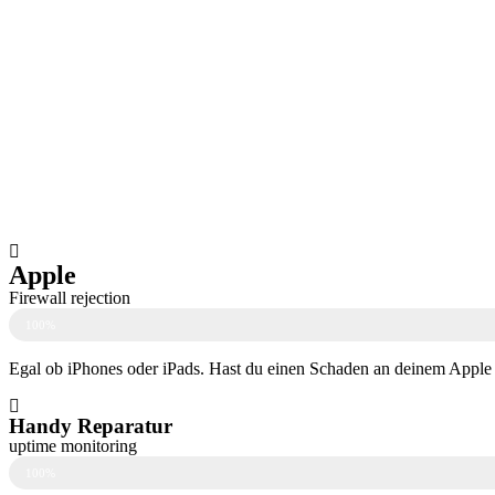
Apple
Firewall rejection
100%
Egal ob iPhones oder iPads. Hast du einen Schaden an deinem Apple G
Handy Reparatur
uptime monitoring
100%