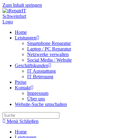
Zum Inhalt springen
Home
Leistungen
Smartphone Reparatur
Laptop / PC Reparatur
Netzwerke verwalten
Social Media / Website
Geschäftskunden
IT Ausstattung
IT Betreuung
Preise
Kontakt
Impressum
Über uns
Website-Suche umschalten
Menü
Schließen
Home
Leistungen