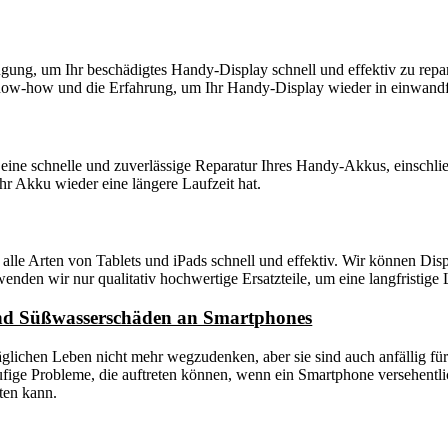
gung, um Ihr beschädigtes Handy-Display schnell und effektiv zu repar
now-how und die Erfahrung, um Ihr Handy-Display wieder in einwandf
ine schnelle und zuverlässige Reparatur Ihres Handy-Akkus, einschlie
 Ihr Akku wieder eine längere Laufzeit hat.
 alle Arten von Tablets und iPads schnell und effektiv. Wir können D
enden wir nur qualitativ hochwertige Ersatzteile, um eine langfristige 
und Süßwasserschäden an Smartphones
glichen Leben nicht mehr wegzudenken, aber sie sind auch anfällig für
ge Probleme, die auftreten können, wenn ein Smartphone versehentlich 
ten kann.